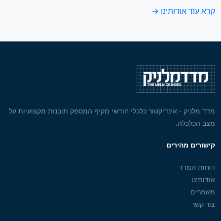
קרא עוד אודותינו →
מדד מלניק - אינדיקטור כלכלי חודשי מקיף המספק תובנות מקצועיות על
מצב הכלכלה.
קישורים מהירים
דוחות המדד
אודותינו
מאמרים
צור קשר