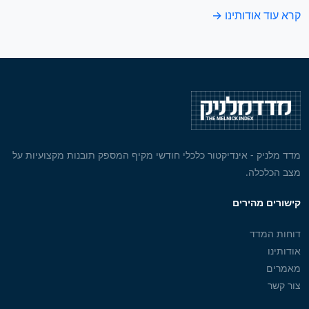
קרא עוד אודותינו →
מדד מלניק - אינדיקטור כלכלי חודשי מקיף המספק תובנות מקצועיות על
מצב הכלכלה.
קישורים מהירים
דוחות המדד
אודותינו
מאמרים
צור קשר