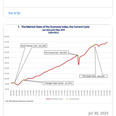
קרא עוד
Jul 30, 2025