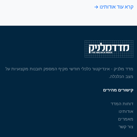
קרא עוד אודותינו →
מדד מלניק - אינדיקטור כלכלי חודשי מקיף המספק תובנות מקצועיות על
מצב הכלכלה.
קישורים מהירים
דוחות המדד
אודותינו
מאמרים
צור קשר