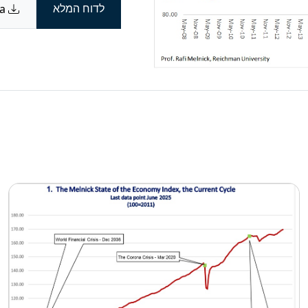
לדוח המלא
Download data