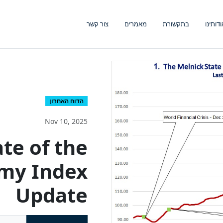
ודותינו
בתקשורת
מאמרים
צור קשר
הדוח האחרון
Nov 10, 2025
te of the
omy Index
Update