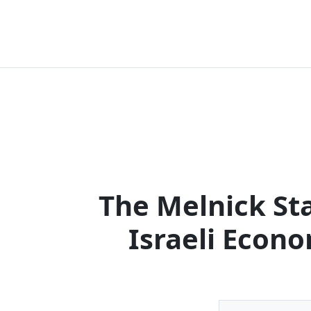
The Melnick Sta
Israeli Econ