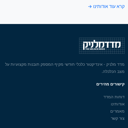
קרא עוד אודותינו →
מדד מלניק - אינדיקטור כלכלי חודשי מקיף המספק תובנות מקצועיות על
מצב הכלכלה.
קישורים מהירים
דוחות המדד
אודותינו
מאמרים
צור קשר