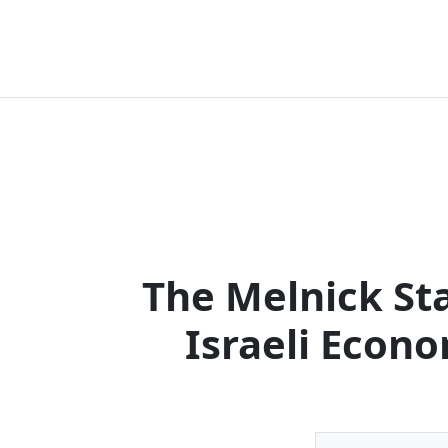
The Melnick Sta
Israeli Econ