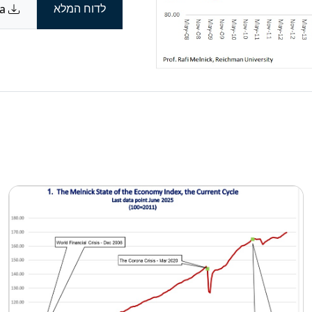
לדוח המלא
Download data