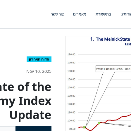
ודותינו
בתקשורת
מאמרים
צור קשר
הדוח האחרון
Nov 10, 2025
te of the
omy Index
Update