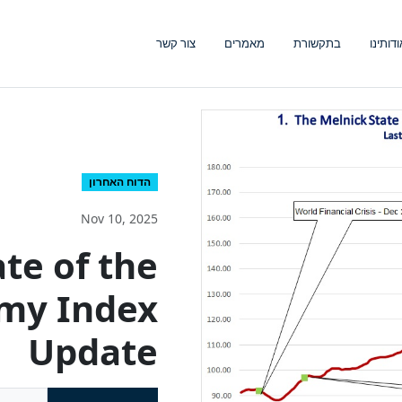
ודותינו
בתקשורת
מאמרים
צור קשר
הדוח האחרון
Nov 10, 2025
te of the
omy Index
Update