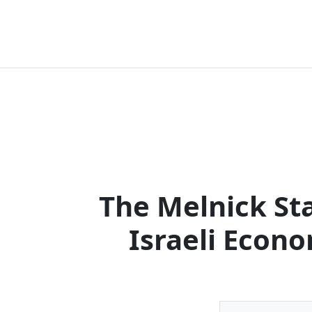
The Melnick Sta
Israeli Econ