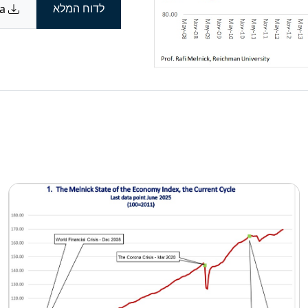
לדוח המלא
Download data