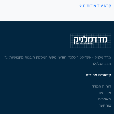
קרא עוד אודותינו →
מדד מלניק - אינדיקטור כלכלי חודשי מקיף המספק תובנות מקצועיות על
מצב הכלכלה.
קישורים מהירים
דוחות המדד
אודותינו
מאמרים
צור קשר