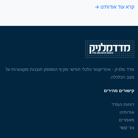
קרא עוד אודותינו →
מדד מלניק - אינדיקטור כלכלי חודשי מקיף המספק תובנות מקצועיות על
מצב הכלכלה.
קישורים מהירים
דוחות המדד
אודותינו
מאמרים
צור קשר