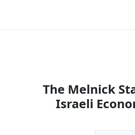
The Melnick Sta
Israeli Econ