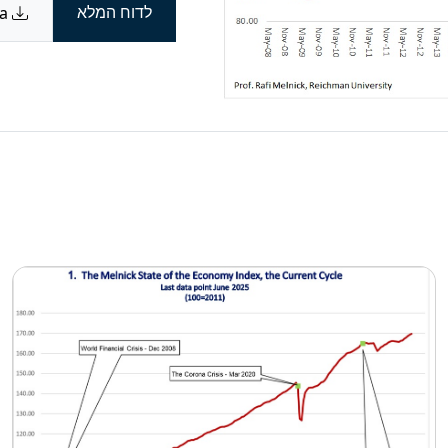
לדוח המלא
Download data