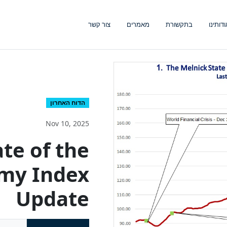
ודותינו
בתקשורת
מאמרים
צור קשר
הדוח האחרון
Nov 10, 2025
te of the
omy Index
Update