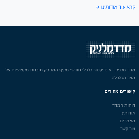
קרא עוד אודותינו →
מדד מלניק - אינדיקטור כלכלי חודשי מקיף המספק תובנות מקצועיות על
מצב הכלכלה.
קישורים מהירים
דוחות המדד
אודותינו
מאמרים
צור קשר