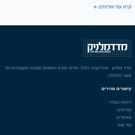
קרא עוד אודותינו →
מדד מלניק - אינדיקטור כלכלי חודשי מקיף המספק תובנות מקצועיות על
מצב הכלכלה.
קישורים מהירים
דוחות המדד
אודותינו
מאמרים
צור קשר