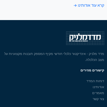
קרא עוד אודותינו →
מדד מלניק - אינדיקטור כלכלי חודשי מקיף המספק תובנות מקצועיות על
מצב הכלכלה.
קישורים מהירים
דוחות המדד
אודותינו
מאמרים
צור קשר