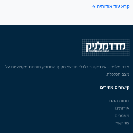
קרא עוד אודותינו →
מדד מלניק - אינדיקטור כלכלי חודשי מקיף המספק תובנות מקצועיות על
מצב הכלכלה.
קישורים מהירים
דוחות המדד
אודותינו
מאמרים
צור קשר