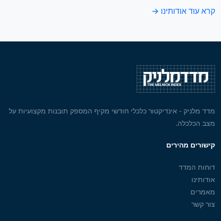
קרא עוד אודותינו →
מדד מלניק - אינדיקטור כלכלי חודשי מקיף המספק תובנות מקצועיות על
מצב הכלכלה.
קישורים מהירים
דוחות המדד
אודותינו
מאמרים
צור קשר