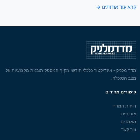
קרא עוד אודותינו →
מדד מלניק - אינדיקטור כלכלי חודשי מקיף המספק תובנות מקצועיות על
מצב הכלכלה.
קישורים מהירים
דוחות המדד
אודותינו
מאמרים
צור קשר