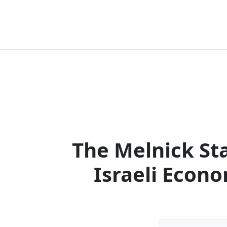
The Melnick Sta
Israeli Econ