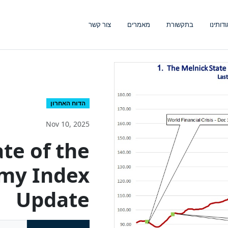
ודותינו
בתקשורת
מאמרים
צור קשר
הדוח האחרון
Nov 10, 2025
te of the
omy Index
Update