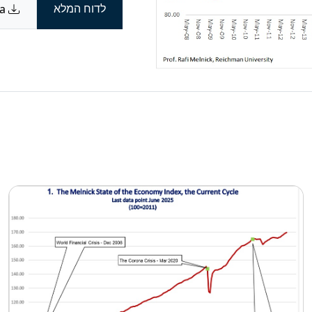
לדוח המלא
Download data