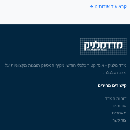
קרא עוד אודותינו →
מדד מלניק - אינדיקטור כלכלי חודשי מקיף המספק תובנות מקצועיות על
מצב הכלכלה.
קישורים מהירים
דוחות המדד
אודותינו
מאמרים
צור קשר