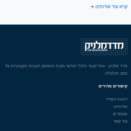
קרא עוד אודותינו →
מדד מלניק - אינדיקטור כלכלי חודשי מקיף המספק תובנות מקצועיות על
מצב הכלכלה.
קישורים מהירים
דוחות המדד
אודותינו
מאמרים
צור קשר