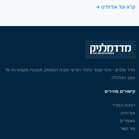
קרא עוד אודותינו →
מדד מלניק - אינדיקטור כלכלי חודשי מקיף המספק תובנות מקצועיות על
מצב הכלכלה.
קישורים מהירים
דוחות המדד
אודותינו
מאמרים
צור קשר