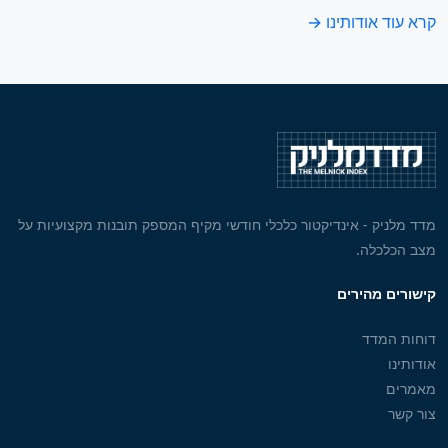
קרא עוד אודותינו →
מדד מלניק - אינדיקטור כלכלי חודשי מקיף המספק תובנות מקצועיות על
מצב הכלכלה.
קישורים מהירים
דוחות המדד
אודותינו
מאמרים
צור קשר