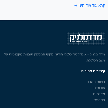
קרא עוד אודותינו →
מדד מלניק - אינדיקטור כלכלי חודשי מקיף המספק תובנות מקצועיות על
מצב הכלכלה.
קישורים מהירים
דוחות המדד
אודותינו
מאמרים
צור קשר