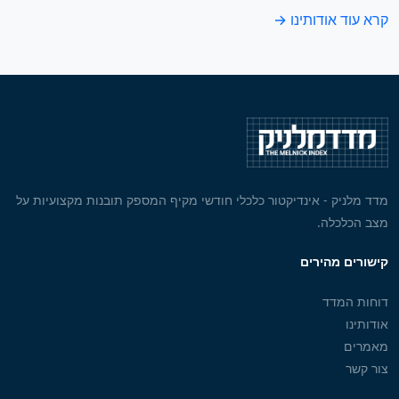
קרא עוד אודותינו →
מדד מלניק - אינדיקטור כלכלי חודשי מקיף המספק תובנות מקצועיות על
מצב הכלכלה.
קישורים מהירים
דוחות המדד
אודותינו
מאמרים
צור קשר