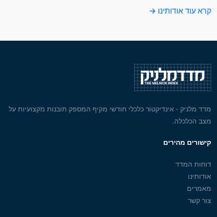
קרא עוד אודותינו →
מדד מלניק - אינדיקטור כלכלי חודשי מקיף המספק תובנות מקצועיות על
מצב הכלכלה.
קישורים מהירים
דוחות המדד
אודותינו
מאמרים
צור קשר