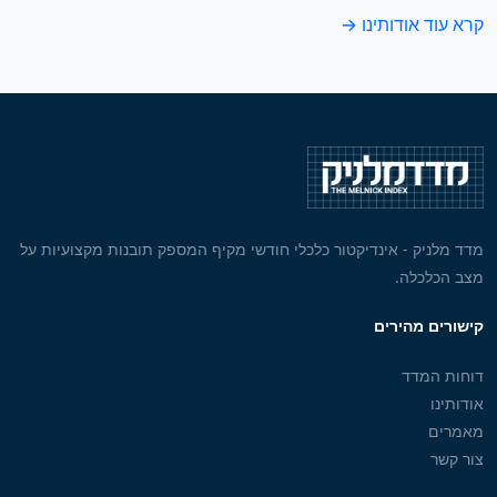
קרא עוד אודותינו →
מדד מלניק - אינדיקטור כלכלי חודשי מקיף המספק תובנות מקצועיות על
מצב הכלכלה.
קישורים מהירים
דוחות המדד
אודותינו
מאמרים
צור קשר