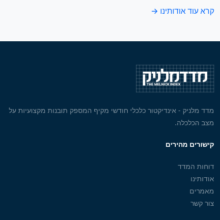
קרא עוד אודותינו →
מדד מלניק - אינדיקטור כלכלי חודשי מקיף המספק תובנות מקצועיות על
מצב הכלכלה.
קישורים מהירים
דוחות המדד
אודותינו
מאמרים
צור קשר