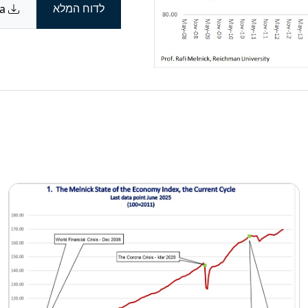
לדוח המלא
Download data