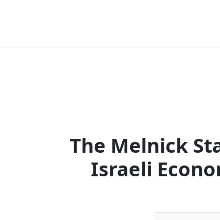
The Melnick Sta
Israeli Econ