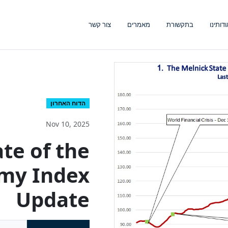
ודותינו
בתקשורת
מאמרים
צור קשר
הדוח האחרון
Nov 10, 2025
te of the
omy Index
Update