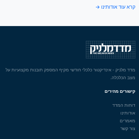
קרא עוד אודותינו →
מדד מלניק - אינדיקטור כלכלי חודשי מקיף המספק תובנות מקצועיות על
מצב הכלכלה.
קישורים מהירים
דוחות המדד
אודותינו
מאמרים
צור קשר