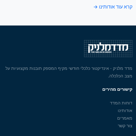
קרא עוד אודותינו →
מדד מלניק - אינדיקטור כלכלי חודשי מקיף המספק תובנות מקצועיות על
מצב הכלכלה.
קישורים מהירים
דוחות המדד
אודותינו
מאמרים
צור קשר