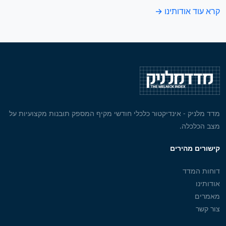
קרא עוד אודותינו →
מדד מלניק - אינדיקטור כלכלי חודשי מקיף המספק תובנות מקצועיות על
מצב הכלכלה.
קישורים מהירים
דוחות המדד
אודותינו
מאמרים
צור קשר