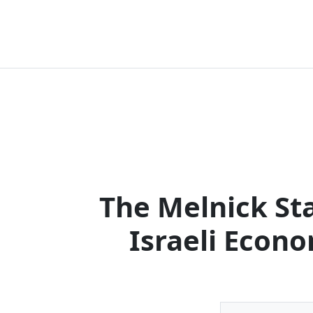
The Melnick Sta
Israeli Econ