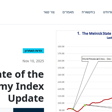
ודותינו
בתקשורת
מאמרים
צור קשר
הדוח האחרון
Nov 10, 2025
te of the
omy Index
Update