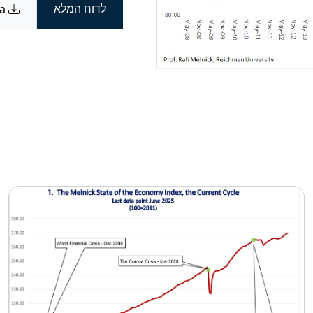
לדוח המלא
Download data