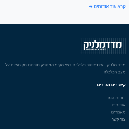
קרא עוד אודותינו →
מדד מלניק - אינדיקטור כלכלי חודשי מקיף המספק תובנות מקצועיות על
מצב הכלכלה.
קישורים מהירים
דוחות המדד
אודותינו
מאמרים
צור קשר