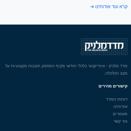
קרא עוד אודותינו →
מדד מלניק - אינדיקטור כלכלי חודשי מקיף המספק תובנות מקצועיות על
מצב הכלכלה.
קישורים מהירים
דוחות המדד
אודותינו
מאמרים
צור קשר