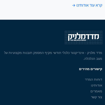
קרא עוד אודותינו →
מדד מלניק - אינדיקטור כלכלי חודשי מקיף המספק תובנות מקצועיות על
מצב הכלכלה.
קישורים מהירים
דוחות המדד
אודותינו
מאמרים
צור קשר