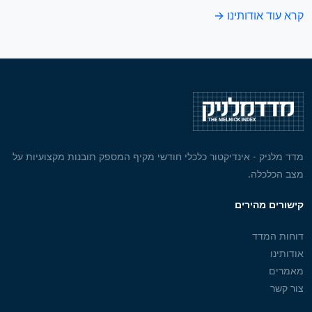
קרא עוד אודותינו →
מדד מלניק - אינדיקטור כלכלי חודשי מקיף המספק תובנות מקצועיות על
מצב הכלכלה.
קישורים מהירים
דוחות המדד
אודותינו
מאמרים
צור קשר