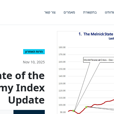
ודותינו
בתקשורת
מאמרים
צור קשר
הדוח האחרון
Nov 10, 2025
te of the
omy Index
Update