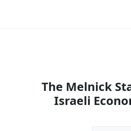
The Melnick Sta
Israeli Econ