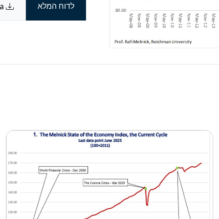
לדוח המלא
Download data