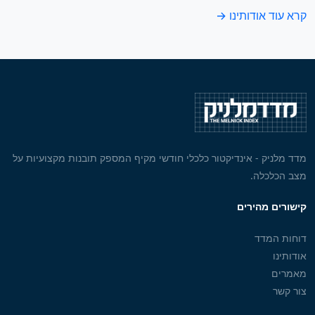
קרא עוד אודותינו →
מדד מלניק - אינדיקטור כלכלי חודשי מקיף המספק תובנות מקצועיות על
מצב הכלכלה.
קישורים מהירים
דוחות המדד
אודותינו
מאמרים
צור קשר