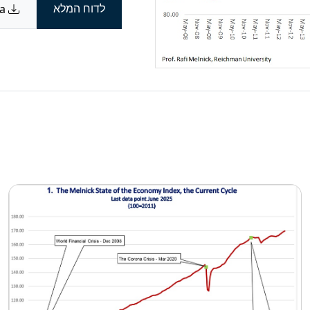
לדוח המלא
Download data