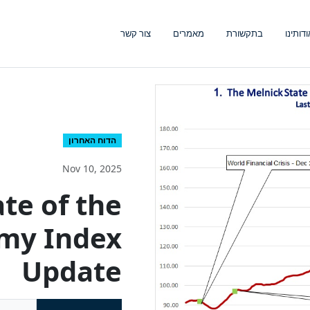
ודותינו
בתקשורת
מאמרים
צור קשר
הדוח האחרון
Nov 10, 2025
te of the
omy Index
Update