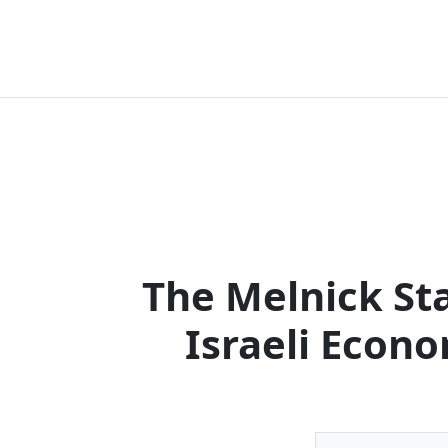
The Melnick Sta
Israeli Econ