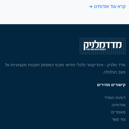
קרא עוד אודותינו →
מדד מלניק - אינדיקטור כלכלי חודשי מקיף המספק תובנות מקצועיות על
מצב הכלכלה.
קישורים מהירים
דוחות המדד
אודותינו
מאמרים
צור קשר