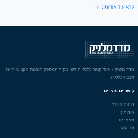
קרא עוד אודותינו →
מדד מלניק - אינדיקטור כלכלי חודשי מקיף המספק תובנות מקצועיות על
מצב הכלכלה.
קישורים מהירים
דוחות המדד
אודותינו
מאמרים
צור קשר