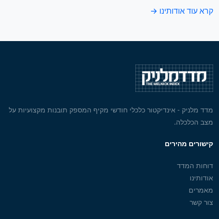
קרא עוד אודותינו →
מדד מלניק - אינדיקטור כלכלי חודשי מקיף המספק תובנות מקצועיות על
מצב הכלכלה.
קישורים מהירים
דוחות המדד
אודותינו
מאמרים
צור קשר