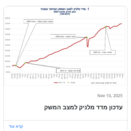
Nov 10, 2025
עדכון מדד מלניק למצב המשק
קרא עוד