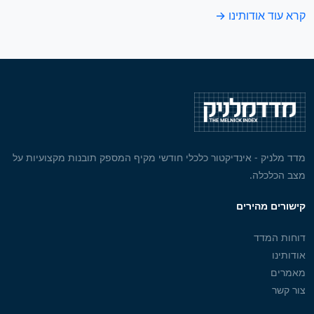
קרא עוד אודותינו →
מדד מלניק - אינדיקטור כלכלי חודשי מקיף המספק תובנות מקצועיות על
מצב הכלכלה.
קישורים מהירים
דוחות המדד
אודותינו
מאמרים
צור קשר