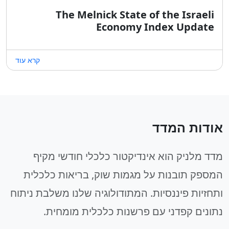
The Melnick State of the Israeli
Economy Index Update
קרא עוד
אודות המדד
מדד מלניק הוא אינדיקטור כלכלי חודשי מקיף
המספק תובנות על מגמות שוק, בריאות כלכלית
ותחזיות פיננסיות. המתודולוגיה שלנו משלבת ניתוח
נתונים קפדני עם פרשנות כלכלית מומחית.